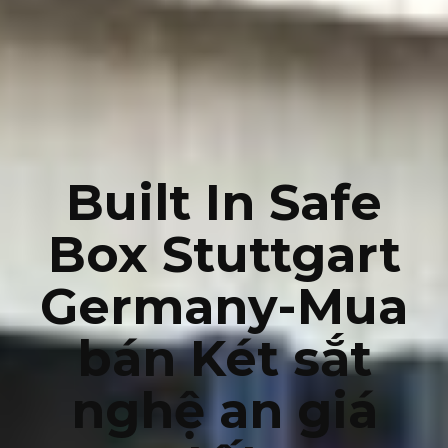
Built In Safe
Box Stuttgart
Germany-Mua
bán Két sắt
nghệ an giá