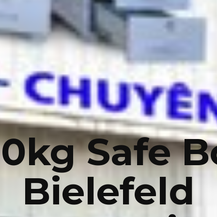
00kg Safe B
Bielefeld