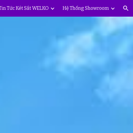
Tin Tức Két Sắt WELKO
Hệ Thống Showroom
ion