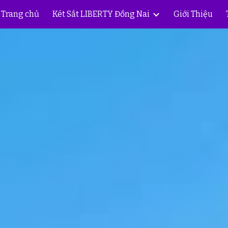
Trang chủ
Két Sắt LIBERTY Đồng Nai
Giới Thiệu
ip to main content
Skip to navigat