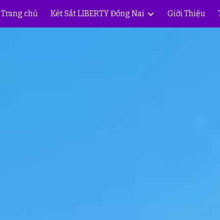
Trang chủ
Két Sắt LIBERTY Đồng Nai
Giới Thiệu
ip to main content
Skip to navigat