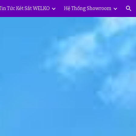
Tin Tức Két Sắt WELKO
Hệ Thống Showroom
ion