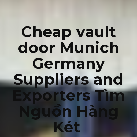
Cheap vault
door Munich
Germany
Suppliers and
Exporters Tìm
Nguồn Hàng
Két