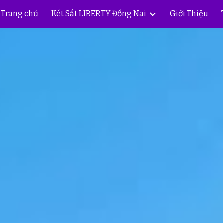
Trang chủ
Két Sắt LIBERTY Đồng Nai
Giới Thiệu
ip to main content
Skip to navigat