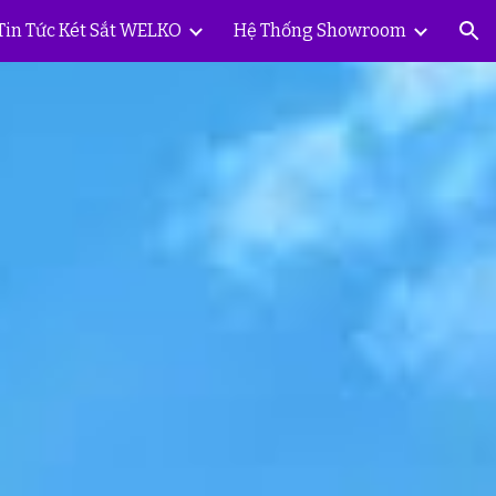
Tin Tức Két Sắt WELKO
Hệ Thống Showroom
ion