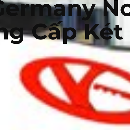
Germany Nơ
ng Cấp Két 