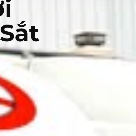
i
Sắt