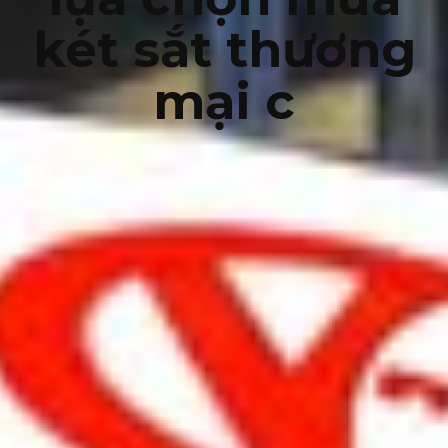
két sắt thương
mại c