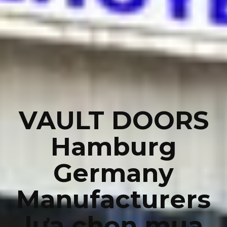
VAULT DOORS
Hamburg
Germany
Manufacturers
lựa chọn mua