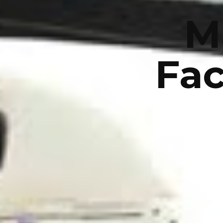
M
Fac