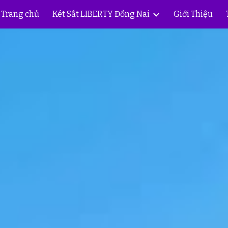
Trang chủ
Két Sắt LIBERTY Đồng Nai
Giới Thiệu
ip to main content
Skip to navigat