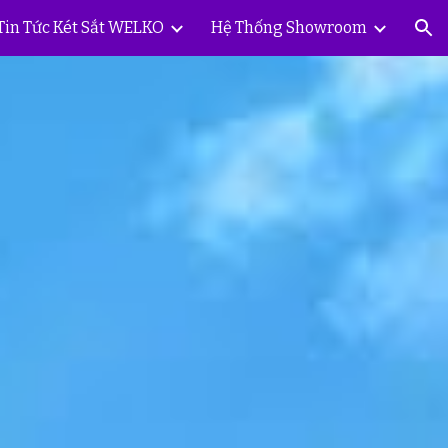
Tin Tức Két Sắt WELKO
Hệ Thống Showroom
ion