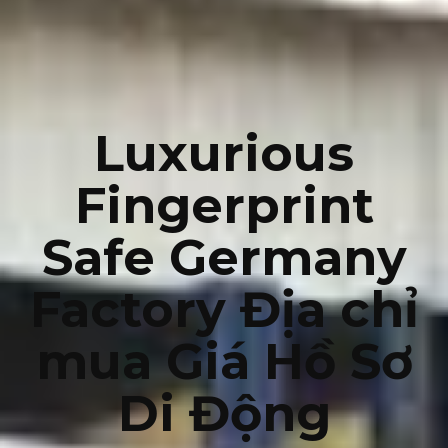
Luxurious
Fingerprint
Safe Germany
Factory Địa chỉ
mua Giá Hồ Sơ
Di Động