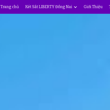
Trang chủ
Két Sắt LIBERTY Đồng Nai
Giới Thiệu
ip to main content
Skip to navigat