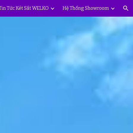
Tin Tức Két Sắt WELKO
Hệ Thống Showroom
ion