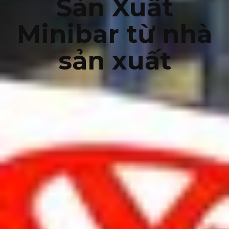
Sản Xuất
Minibar từ nhà
sản xuất