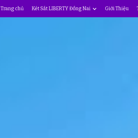
Trang chủ
Két Sắt LIBERTY Đồng Nai
Giới Thiệu
ip to main content
Skip to navigat