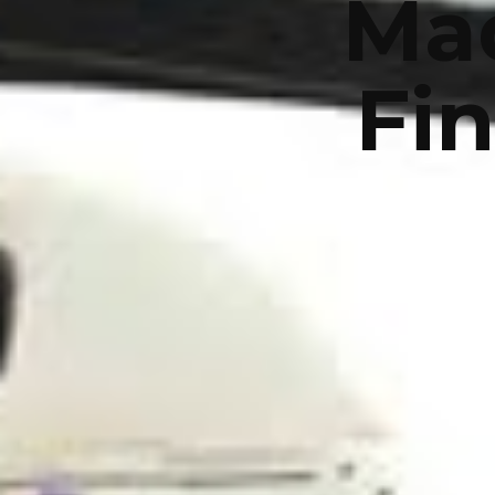
Mad
Fin