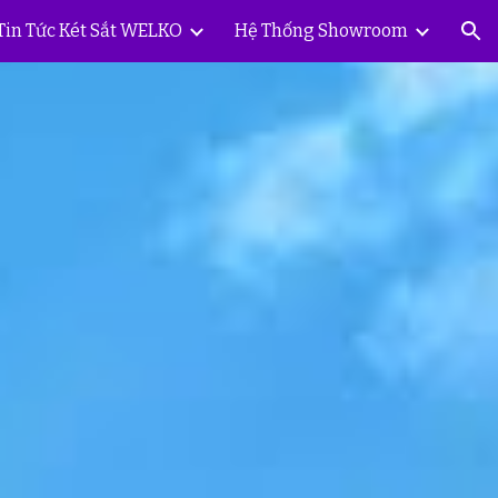
Tin Tức Két Sắt WELKO
Hệ Thống Showroom
ion