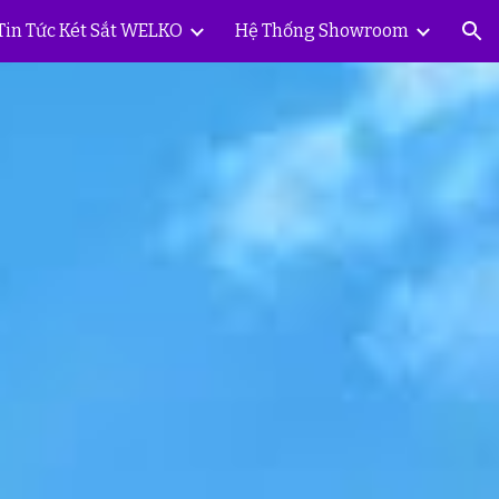
Tin Tức Két Sắt WELKO
Hệ Thống Showroom
ion