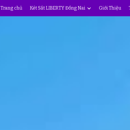
Trang chủ
Két Sắt LIBERTY Đồng Nai
Giới Thiệu
ip to main content
Skip to navigat