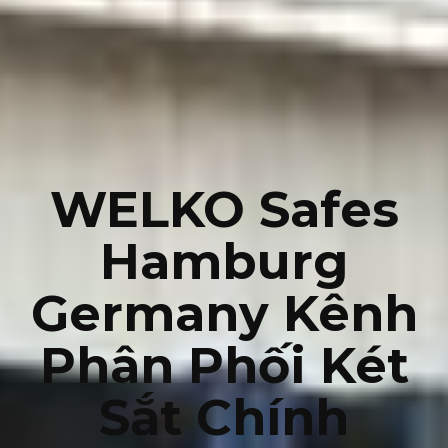
WELKO Safes
Hamburg
Germany Kênh
Phân Phối Két
Sắt Chính