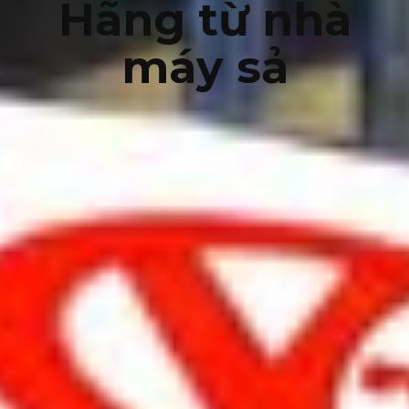
Hãng từ nhà
máy sả