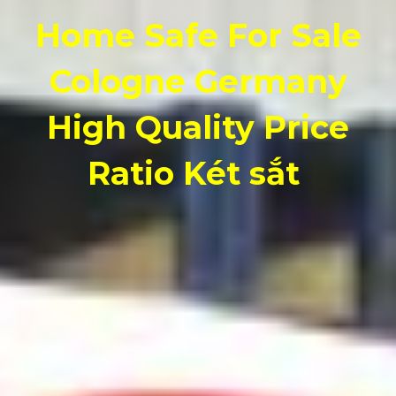
Home Safe For Sale
Cologne Germany
High Quality Price
Ratio Két sắt