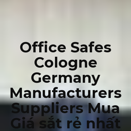
Office Safes
Cologne
Germany
Manufacturers
Suppliers Mua
Giá sắt rẻ nhất