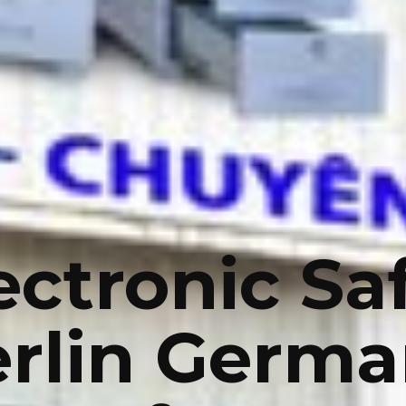
ectronic Sa
rlin Germ