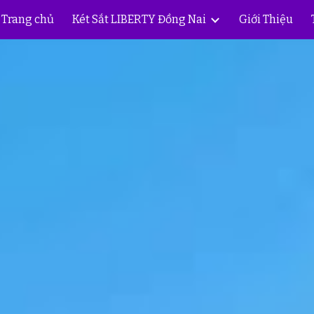
Trang chủ
Két Sắt LIBERTY Đồng Nai
Giới Thiệu
ip to main content
Skip to navigat