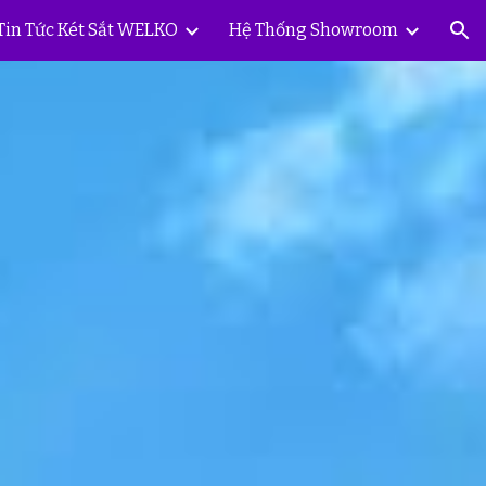
Tin Tức Két Sắt WELKO
Hệ Thống Showroom
ion