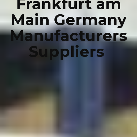
Frankfurt am
Main Germany
Manufacturers
Suppliers