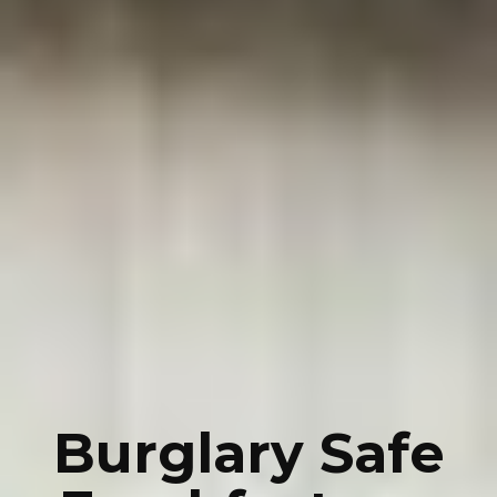
Burglary Safe