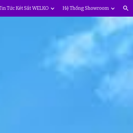
Tin Tức Két Sắt WELKO
Hệ Thống Showroom
ion