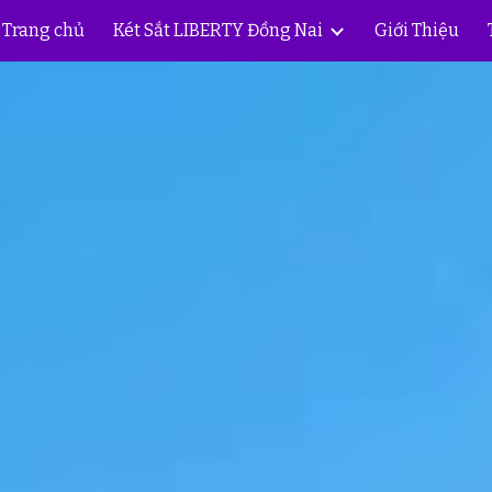
Trang chủ
Két Sắt LIBERTY Đồng Nai
Giới Thiệu
ip to main content
Skip to navigat