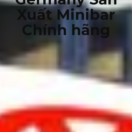
Xuất Minibar
Chính hãng