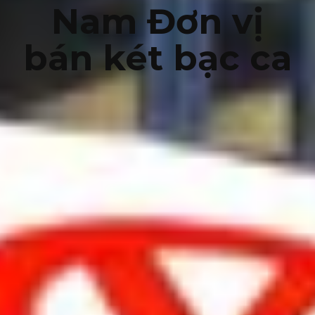
Nam Đơn vị
bán két bạc ca