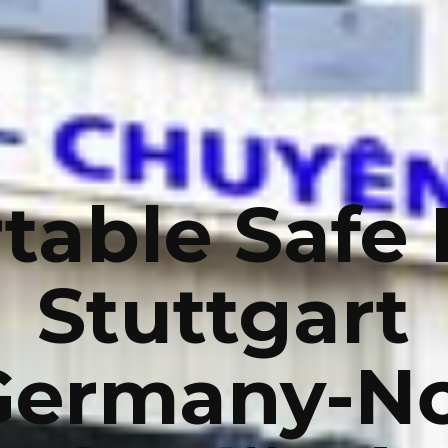
table Safe
Stuttgart
Germany-Nơ