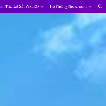
Tin Tức Két Sắt WELKO
Hệ Thống Showroom
ion