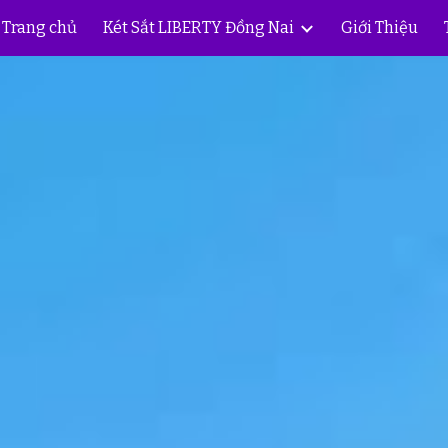
Trang chủ
Két Sắt LIBERTY Đồng Nai
Giới Thiệu
ip to main content
Skip to navigat