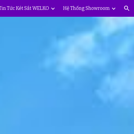
Tin Tức Két Sắt WELKO
Hệ Thống Showroom
ion