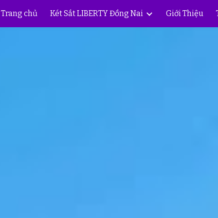
Trang chủ
Két Sắt LIBERTY Đồng Nai
Giới Thiệu
ip to main content
Skip to navigat