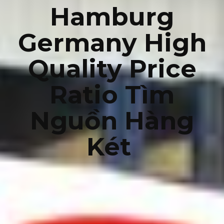
Hamburg
Germany High
Quality Price
Ratio Tìm
Nguồn Hàng
Két