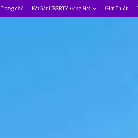
Trang chủ
Két Sắt LIBERTY Đồng Nai
Giới Thiệu
ip to main content
Skip to navigat