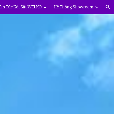
Tin Tức Két Sắt WELKO
Hệ Thống Showroom
ion