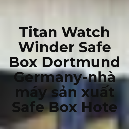
Titan Watch
Winder Safe
Box Dortmund
Germany-nhà
máy sản xuất
Safe Box Hote