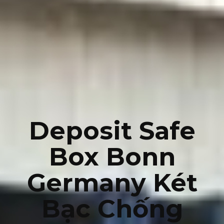
Deposit Safe
Box Bonn
Germany Két
Bạc Chống