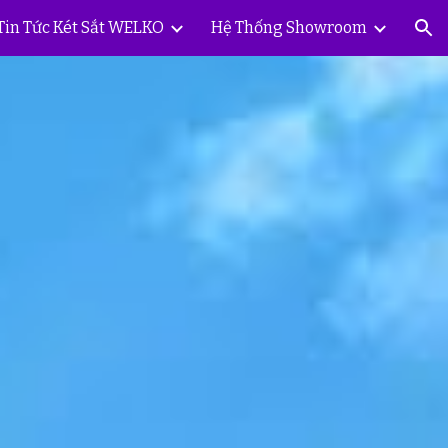
Tin Tức Két Sắt WELKO
Hệ Thống Showroom
ion