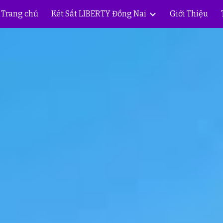
Trang chủ
Két Sắt LIBERTY Đồng Nai
Giới Thiệu
ip to main content
Skip to navigat