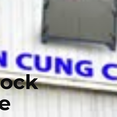
Lock
e