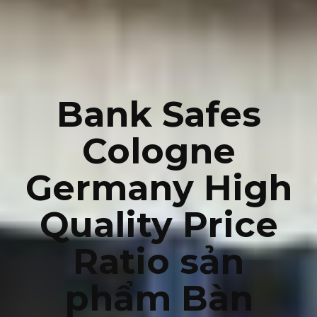
Bank Safes
Cologne
Germany High
Quality Price
Ratio sản
phẩm Bàn