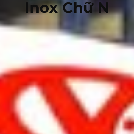
Inox Chữ N