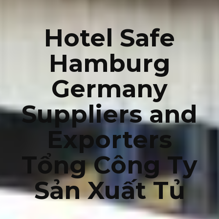
Hotel Safe
Hamburg
Germany
Suppliers and
Exporters
Tổng Công Ty
Sản Xuất Tủ