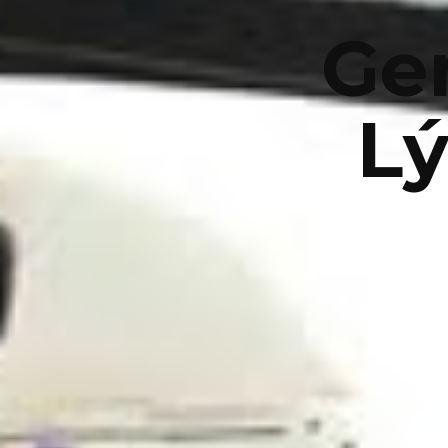
Ge
Lý