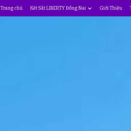
Trang chủ
Két Sắt LIBERTY Đồng Nai
Giới Thiệu
ip to main content
Skip to navigat