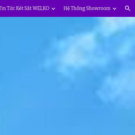
Tin Tức Két Sắt WELKO
Hệ Thống Showroom
ion