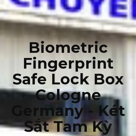
Biometric
Fingerprint
Safe Lock Box
Cologne
Germany - Két
Sắt Tam Kỳ