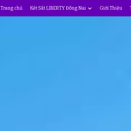
Trang chủ
Két Sắt LIBERTY Đồng Nai
Giới Thiệu
ip to main content
Skip to navigat