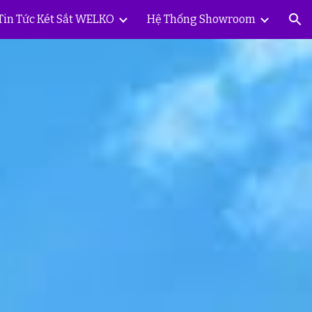
Tin Tức Két Sắt WELKO
Hệ Thống Showroom
ion