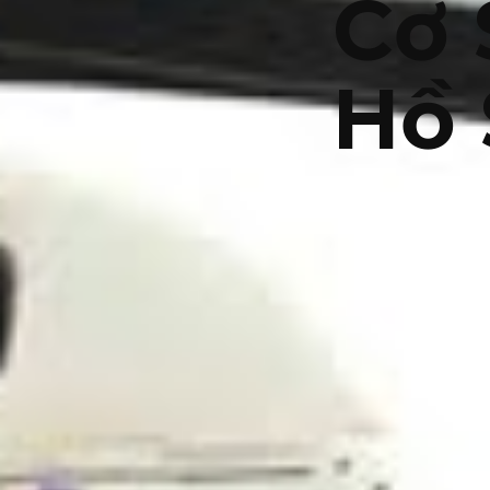
Cơ 
Hồ 