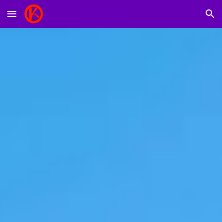
Skip to main content
Skip to navigation