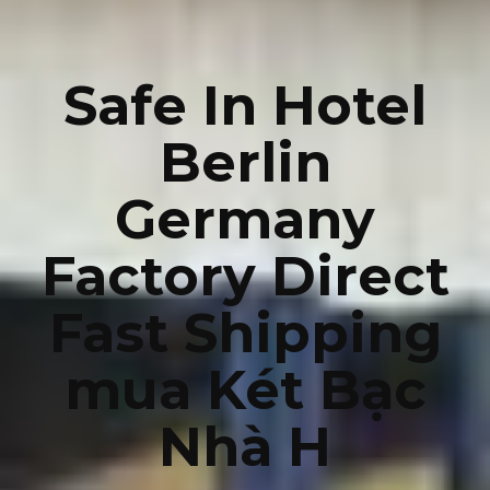
Safe In Hotel
Berlin
Germany
Factory Direct
Fast Shipping
mua Két Bạc
Nhà H