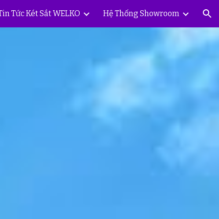
Tin Tức Két Sắt WELKO
Hệ Thống Showroom
ion