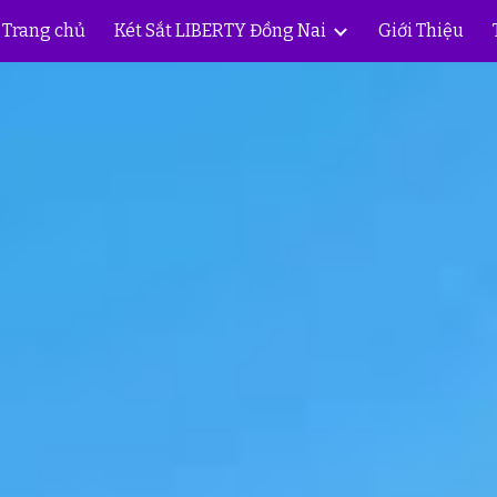
Trang chủ
Két Sắt LIBERTY Đồng Nai
Giới Thiệu
ip to main content
Skip to navigat