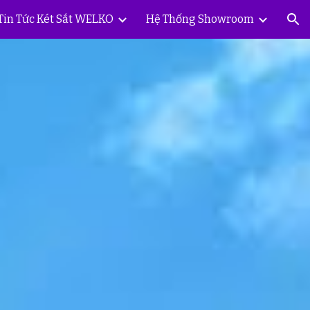
Tin Tức Két Sắt WELKO
Hệ Thống Showroom
ion