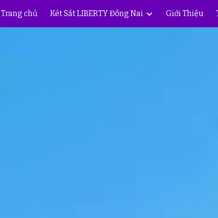
Trang chủ
Két Sắt LIBERTY Đồng Nai
Giới Thiệu
ip to main content
Skip to navigat