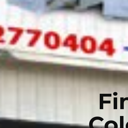
Fi
Co