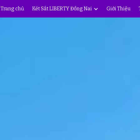
Trang chủ
Két Sắt LIBERTY Đồng Nai
Giới Thiệu
ip to main content
Skip to navigat