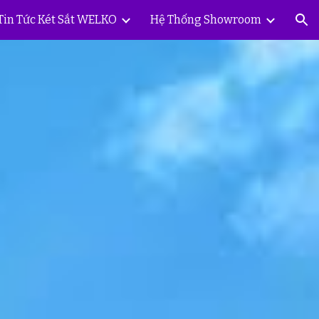
Tin Tức Két Sắt WELKO
Hệ Thống Showroom
ion