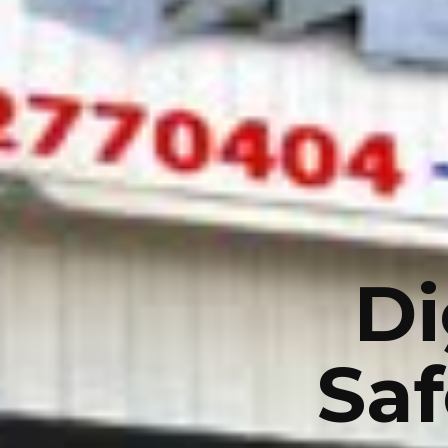
Di
Sa